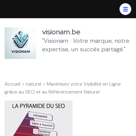
Aller
au
contenu
(Pressez
visionam.be
Entrée)
"Visionam : Votre marque, notre
expertise, un succès partagé."
Accueil
>
naturel
>
Maximisez votre Visibilité en Ligne
grâce au SEO et au Référencement Naturel