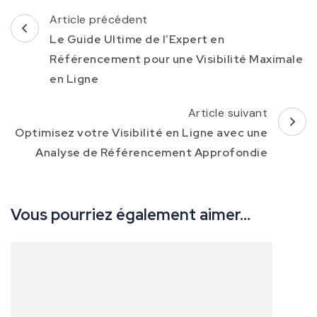
Navigation
Article précédent
d'article
Le Guide Ultime de l’Expert en
Référencement pour une Visibilité Maximale
en Ligne
Article suivant
Optimisez votre Visibilité en Ligne avec une
Analyse de Référencement Approfondie
Vous pourriez également aimer...