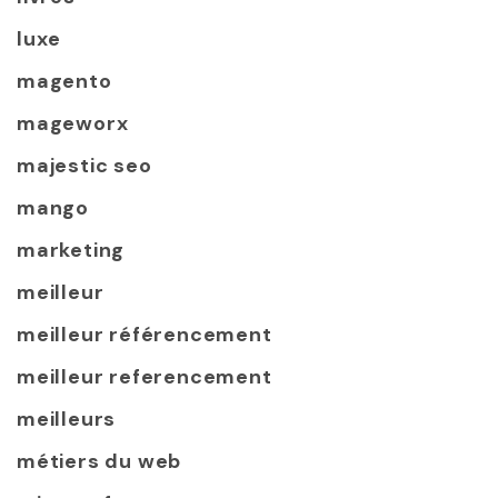
luxe
magento
mageworx
majestic seo
mango
marketing
meilleur
meilleur référencement
meilleur referencement
meilleurs
métiers du web