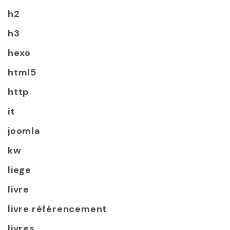
h2
h3
hexo
html5
http
it
joomla
kw
liege
livre
livre référencement
livres