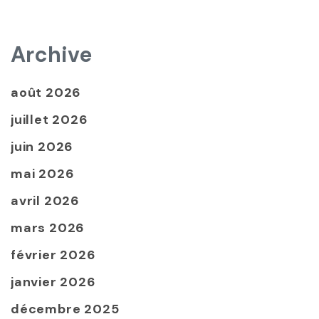
Archive
août 2026
juillet 2026
juin 2026
mai 2026
avril 2026
mars 2026
février 2026
janvier 2026
décembre 2025