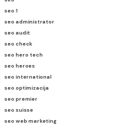
seo 1
seo administrator
seo audit
seo check
seo hero tech
seo heroes
seo international
seo optimizacija
seo premier
seo suisse
seo web marketing