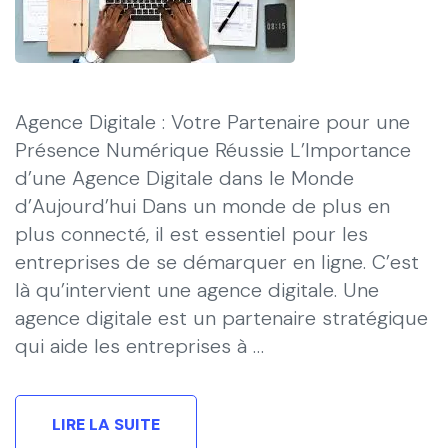
Agence Digitale : Votre Partenaire pour une
Présence Numérique Réussie L’Importance
d’une Agence Digitale dans le Monde
d’Aujourd’hui Dans un monde de plus en
plus connecté, il est essentiel pour les
entreprises de se démarquer en ligne. C’est
là qu’intervient une agence digitale. Une
agence digitale est un partenaire stratégique
qui aide les entreprises à …
LIRE LA SUITE