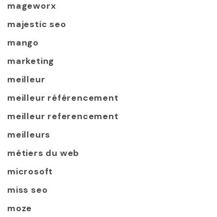
mageworx
majestic seo
mango
marketing
meilleur
meilleur référencement
meilleur referencement
meilleurs
métiers du web
microsoft
miss seo
moze