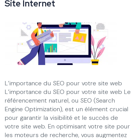
Site Internet
L’importance du SEO pour votre site web
L’importance du SEO pour votre site web Le
référencement naturel, ou SEO (Search
Engine Optimization), est un élément crucial
pour garantir la visibilité et le succès de
votre site web. En optimisant votre site pour
les moteurs de recherche, vous augmentez