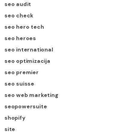
seo audit
seo check
seo hero tech
seo heroes
seo international
seo optimizacija
seo premier
seo suisse
seo web marketing
seopowersuite
shopify
site