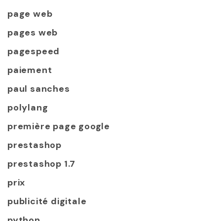
page web
pages web
pagespeed
paiement
paul sanches
polylang
première page google
prestashop
prestashop 1.7
prix
publicité digitale
python