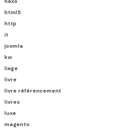
hexo
html5
http
it
joomla
kw
liege
livre
livre référencement
livres
luxe
magento