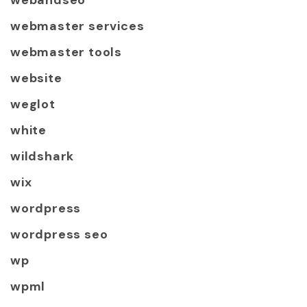
webandseo
webmaster services
webmaster tools
website
weglot
white
wildshark
wix
wordpress
wordpress seo
wp
wpml