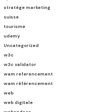
stratège marketing
suisse
tourisme
udemy
Uncategorized
w3c
w3c validator
wam referencement
wam référencement
web
web digitale