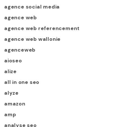
agence social media
agence web
agence web referencement
agence web wallonie
agenceweb
aioseo
alize
all in one seo
alyze
amazon
amp
analyse seo