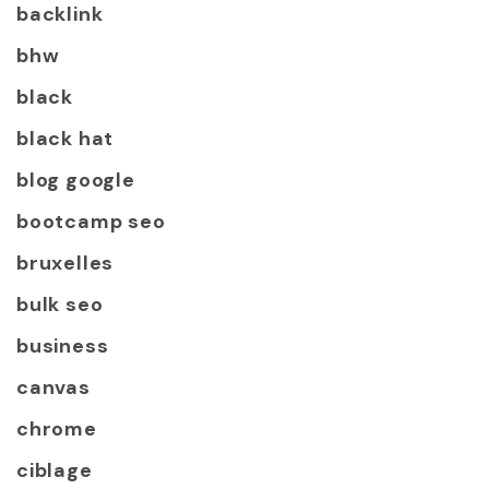
backlink
bhw
black
black hat
blog google
bootcamp seo
bruxelles
bulk seo
business
canvas
chrome
ciblage