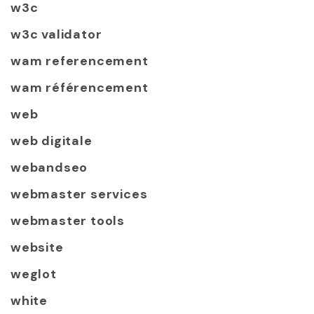
w3c
w3c validator
wam referencement
wam référencement
web
web digitale
webandseo
webmaster services
webmaster tools
website
weglot
white