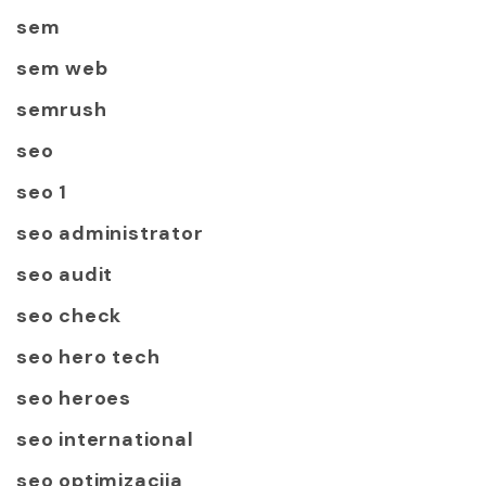
sem
sem web
semrush
seo
seo 1
seo administrator
seo audit
seo check
seo hero tech
seo heroes
seo international
seo optimizacija