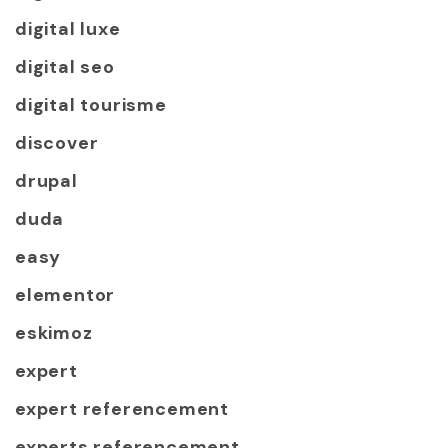
digital luxe
digital seo
digital tourisme
discover
drupal
duda
easy
elementor
eskimoz
expert
expert referencement
experts referencement