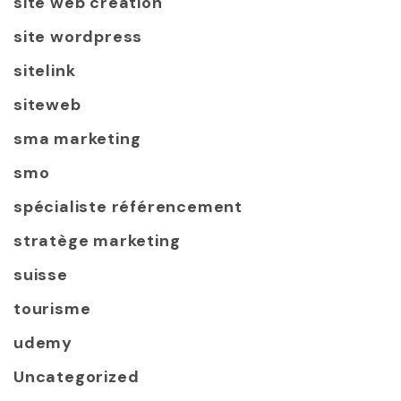
site web creation
site wordpress
sitelink
siteweb
sma marketing
smo
spécialiste référencement
stratège marketing
suisse
tourisme
udemy
Uncategorized