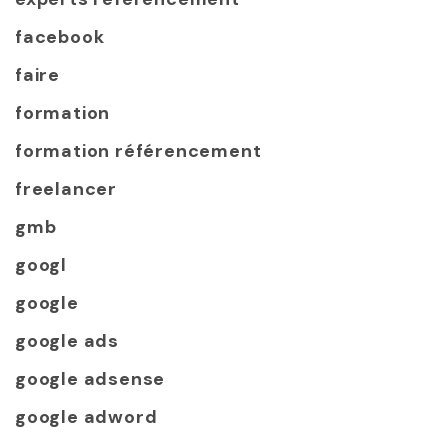
facebook
faire
formation
formation référencement
freelancer
gmb
googl
google
google ads
google adsense
google adword