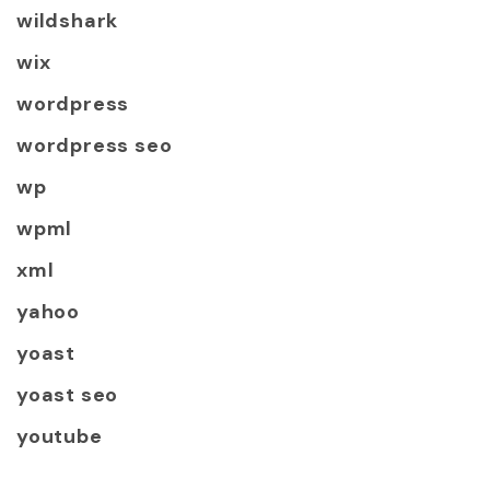
wildshark
wix
wordpress
wordpress seo
wp
wpml
xml
yahoo
yoast
yoast seo
youtube