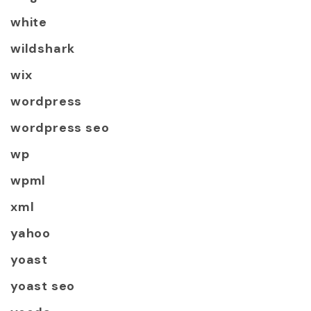
white
wildshark
wix
wordpress
wordpress seo
wp
wpml
xml
yahoo
yoast
yoast seo