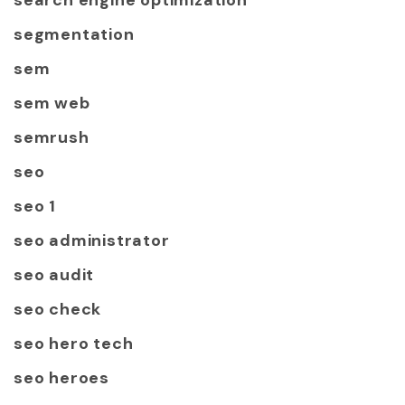
search engine optimization
segmentation
sem
sem web
semrush
seo
seo 1
seo administrator
seo audit
seo check
seo hero tech
seo heroes