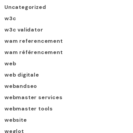
Uncategorized
w3c
w3c validator
wam referencement
wam référencement
web
web digitale
webandseo
webmaster services
webmaster tools
website
weglot