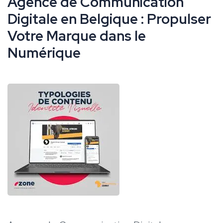
Agence de Communication
Digitale en Belgique : Propulser
Votre Marque dans le
Numérique