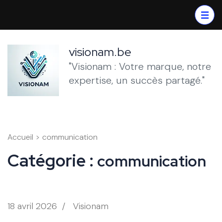
Aller
au
contenu
(Pressez
visionam.be
Entrée)
"Visionam : Votre marque, notre
expertise, un succès partagé."
Accueil
>
communication
Catégorie :
communication
18 avril 2026
/
Visionam