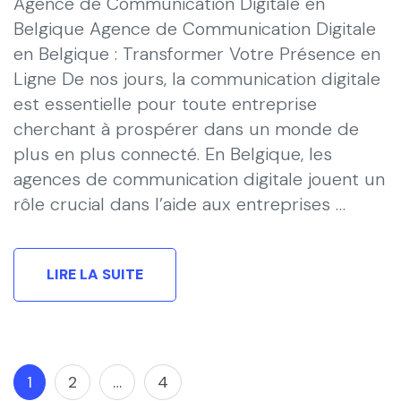
Agence de Communication Digitale en
Belgique Agence de Communication Digitale
en Belgique : Transformer Votre Présence en
Ligne De nos jours, la communication digitale
est essentielle pour toute entreprise
cherchant à prospérer dans un monde de
plus en plus connecté. En Belgique, les
agences de communication digitale jouent un
rôle crucial dans l’aide aux entreprises …
LIRE LA SUITE
Navigation
Page
Page
Page
1
2
…
4
des