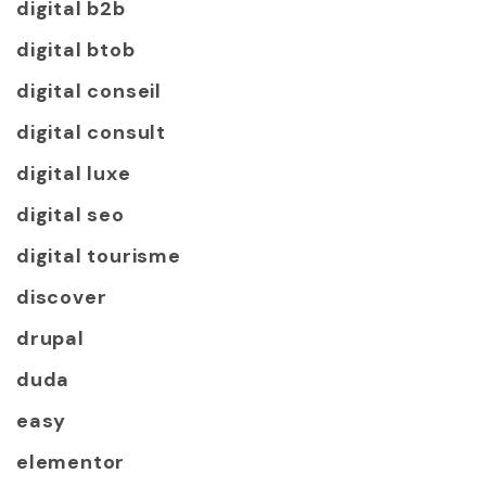
digital b2b
digital btob
digital conseil
digital consult
digital luxe
digital seo
digital tourisme
discover
drupal
duda
easy
elementor