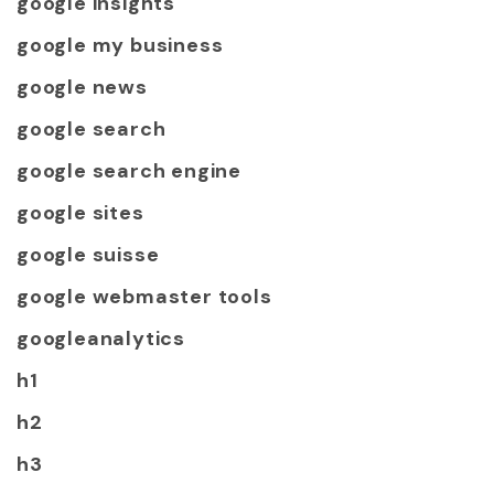
google insights
google my business
google news
google search
google search engine
google sites
google suisse
google webmaster tools
googleanalytics
h1
h2
h3