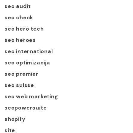
seo audit
seo check
seo hero tech
seo heroes
seo international
seo optimizacija
seo premier
seo suisse
seo web marketing
seopowersuite
shopify
site