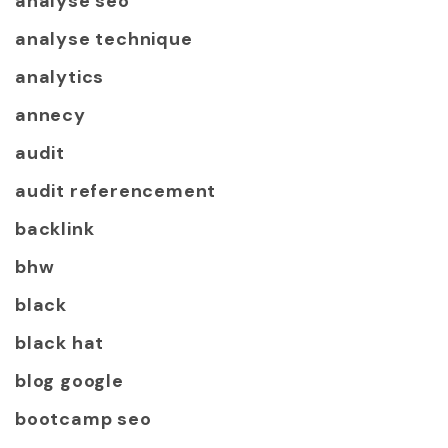
analyse seo
analyse technique
analytics
annecy
audit
audit referencement
backlink
bhw
black
black hat
blog google
bootcamp seo