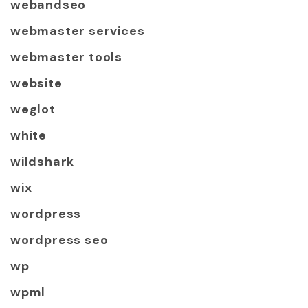
webandseo
webmaster services
webmaster tools
website
weglot
white
wildshark
wix
wordpress
wordpress seo
wp
wpml