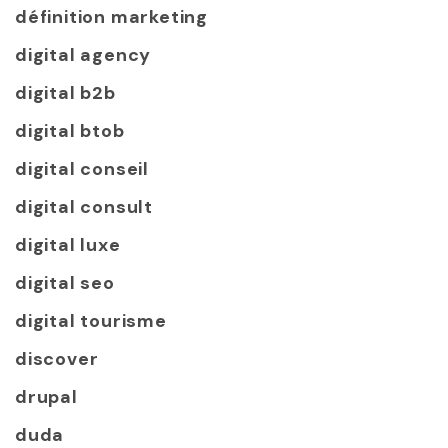
définition marketing
digital agency
digital b2b
digital btob
digital conseil
digital consult
digital luxe
digital seo
digital tourisme
discover
drupal
duda