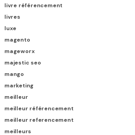
livre référencement
livres
luxe
magento
mageworx
majestic seo
mango
marketing
meilleur
meilleur référencement
meilleur referencement
meilleurs