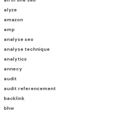
all in one seo
alyze
amazon
amp
analyse seo
analyse technique
analytics
annecy
audit
audit referencement
backlink
bhw