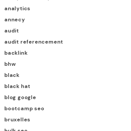
analytics
annecy
audit
audit referencement
backlink
bhw
black
black hat
blog google
bootcamp seo
bruxelles
bulk seo