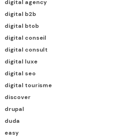
digital agency
digital b2b
digital btob
digital conseil
digital consult
digital luxe
digital seo
digital tourisme
discover
drupal
duda
easy