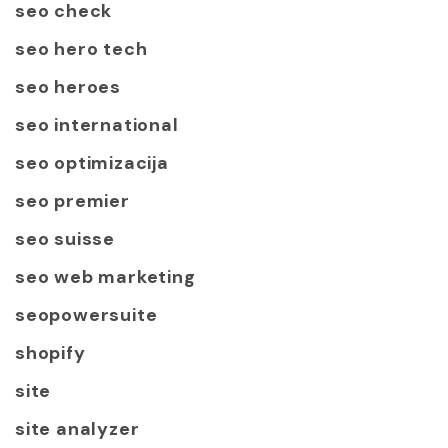
seo check
seo hero tech
seo heroes
seo international
seo optimizacija
seo premier
seo suisse
seo web marketing
seopowersuite
shopify
site
site analyzer