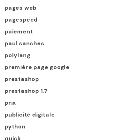
pages web
pagespeed
paiement
paul sanches
polylang
première page google
prestashop
prestashop 1.7
prix
publicité digitale
python
quick