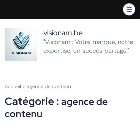
Aller
au
contenu
(Pressez
visionam.be
Entrée)
"Visionam : Votre marque, notre
expertise, un succès partagé."
Accueil
>
agence de contenu
Catégorie :
agence de
contenu