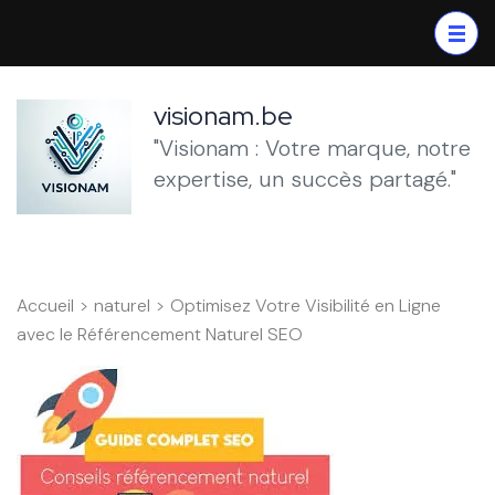
Aller
au
contenu
(Pressez
visionam.be
Entrée)
"Visionam : Votre marque, notre
expertise, un succès partagé."
Accueil
>
naturel
>
Optimisez Votre Visibilité en Ligne
avec le Référencement Naturel SEO