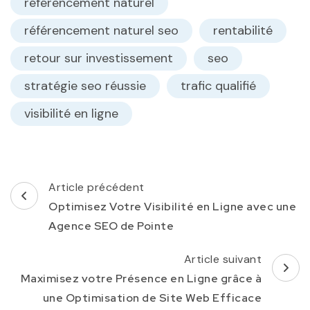
référencement naturel
référencement naturel seo
rentabilité
retour sur investissement
seo
stratégie seo réussie
trafic qualifié
visibilité en ligne
Navigation
Article précédent
d'article
Optimisez Votre Visibilité en Ligne avec une
Agence SEO de Pointe
Article suivant
Maximisez votre Présence en Ligne grâce à
une Optimisation de Site Web Efficace