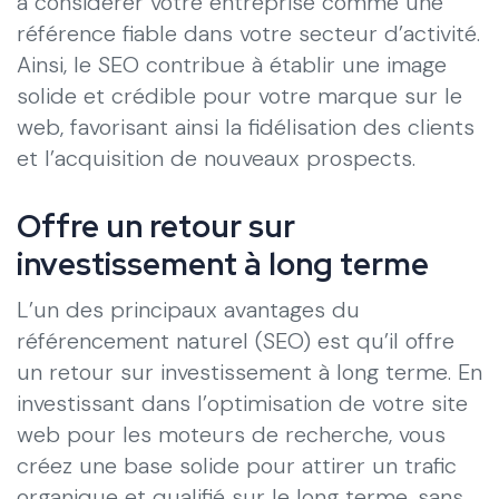
à considérer votre entreprise comme une
référence fiable dans votre secteur d’activité.
Ainsi, le SEO contribue à établir une image
solide et crédible pour votre marque sur le
web, favorisant ainsi la fidélisation des clients
et l’acquisition de nouveaux prospects.
Offre un retour sur
investissement à long terme
L’un des principaux avantages du
référencement naturel (SEO) est qu’il offre
un retour sur investissement à long terme. En
investissant dans l’optimisation de votre site
web pour les moteurs de recherche, vous
créez une base solide pour attirer un trafic
organique et qualifié sur le long terme, sans