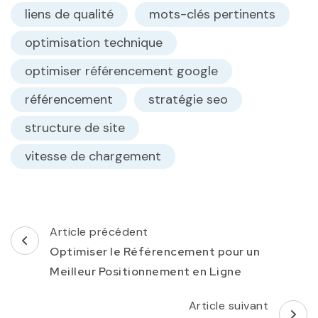
liens de qualité
mots-clés pertinents
optimisation technique
optimiser référencement google
référencement
stratégie seo
structure de site
vitesse de chargement
Navigation
Article précédent
d'article
Optimiser le Référencement pour un
Meilleur Positionnement en Ligne
Article suivant