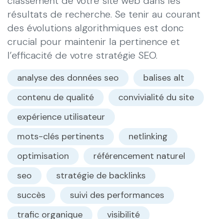
classement de votre site web dans les
résultats de recherche. Se tenir au courant
des évolutions algorithmiques est donc
crucial pour maintenir la pertinence et
l’efficacité de votre stratégie SEO.
analyse des données seo
balises alt
contenu de qualité
convivialité du site
expérience utilisateur
mots-clés pertinents
netlinking
optimisation
référencement naturel
seo
stratégie de backlinks
succès
suivi des performances
trafic organique
visibilité