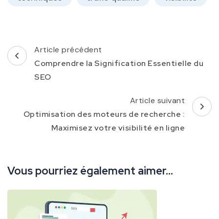
Navigation
Article précédent
d'article
Comprendre la Signification Essentielle du
SEO
Article suivant
Optimisation des moteurs de recherche :
Maximisez votre visibilité en ligne
Vous pourriez également aimer...