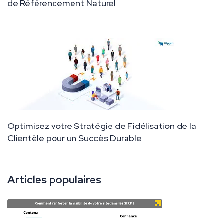
de Référencement Naturel
Optimisez votre Stratégie de Fidélisation de la
Clientèle pour un Succès Durable
Articles populaires