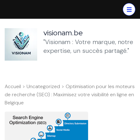
Aller
au
contenu
(Pressez
visionam.be
Entrée)
"Visionam : Votre marque, notre
expertise, un succès partagé."
Accueil
>
Uncategorized
>
Optimisation pour les moteurs
de recherche (SEO) : Maximisez votre visibilité en ligne en
Belgique