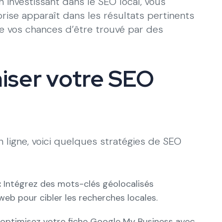
 investissant dans le SEO local, vous
ise apparaît dans les résultats pertinents
e vos chances d’être trouvé par des
ser votre SEO
en ligne, voici quelques stratégies de SEO
:
Intégrez des mots-clés géolocalisés
web pour cibler les recherches locales.
optimisez votre fiche Google My Business avec