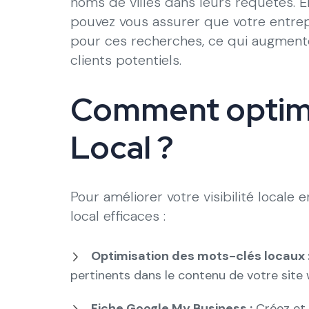
noms de villes dans leurs requêtes. En
pouvez vous assurer que votre entrepr
pour ces recherches, ce qui augment
clients potentiels.
Comment optimi
Local ?
Pour améliorer votre visibilité locale 
local efficaces :
Optimisation des mots-clés locaux 
pertinents dans le contenu de votre site 
Fiche Google My Business :
Créez et 