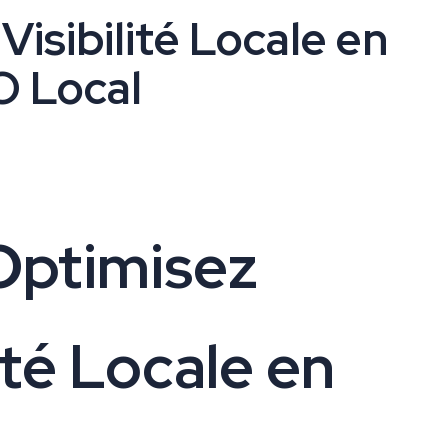
Visibilité Locale en
O Local
Optimisez
ité Locale en