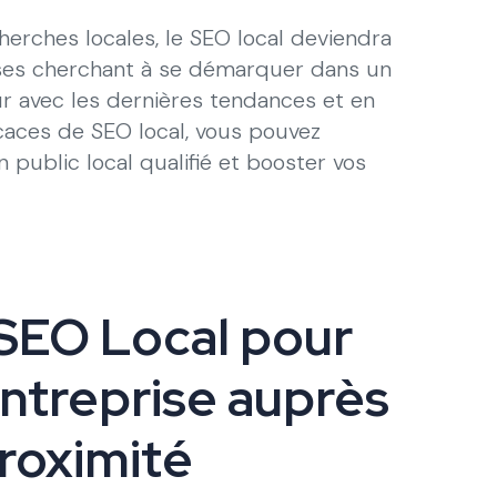
erches locales, le SEO local deviendra
ises cherchant à se démarquer dans un
ur avec les dernières tendances et en
caces de SEO local, vous pouvez
 public local qualifié et booster vos
SEO Local pour
ntreprise auprès
Proximité