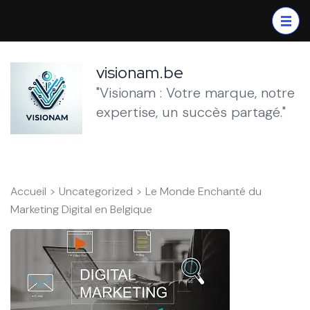
Aller
au
contenu
(Pressez
visionam.be
Entrée)
"Visionam : Votre marque, notre
expertise, un succès partagé."
Accueil
>
Uncategorized
>
Le Monde Enchanté du
Marketing Digital en Belgique