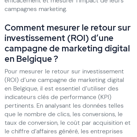
efficacement et mesurer l’impact de leurs
campagnes marketing.
Comment mesurer le retour sur
investissement (ROI) d’une
campagne de marketing digital
en Belgique ?
Pour mesurer le retour sur investissement
(ROI) d’une campagne de marketing digital
en Belgique, il est essentiel d’utiliser des
indicateurs clés de performance (KPI)
pertinents. En analysant les données telles
que le nombre de clics, les conversions, le
taux de conversion, le coût par acquisition et
le chiffre d’affaires généré, les entreprises