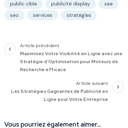
public cible
publicité display
sea
seo
services
stratégies
Navigation
Article précédent
d'article
Maximisez Votre Visibilité en Ligne avec une
Stratégie d’Optimisation pour Moteurs de
Recherche efficace
Article suivant
Les Stratégies Gagnantes de Publicité en
Ligne pour Votre Entreprise
Vous pourriez également aimer...