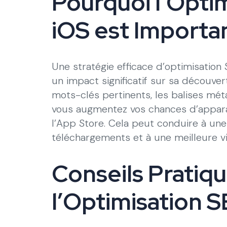
Pourquoi l’Opti
iOS est Importa
Une stratégie efficace d’optimisation
un impact significatif sur sa découvert
mots-clés pertinents, les balises méta
vous augmentez vos chances d’appara
l’App Store. Cela peut conduire à u
téléchargements et à une meilleure vis
Conseils Pratiq
l’Optimisation S