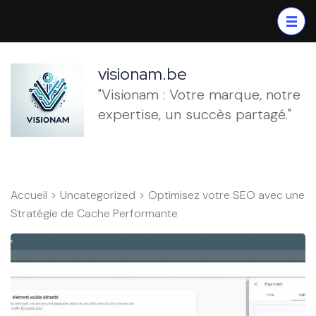
Aller
au
contenu
(Pressez
visionam.be
Entrée)
"Visionam : Votre marque, notre
expertise, un succès partagé."
Accueil
>
Uncategorized
>
Optimisez votre SEO avec une
Stratégie de Cache Performante