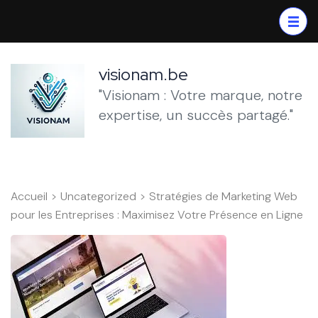
Aller
au
contenu
(Pressez
visionam.be
Entrée)
"Visionam : Votre marque, notre
expertise, un succès partagé."
Accueil
>
Uncategorized
>
Stratégies de Marketing Web
pour les Entreprises : Maximisez Votre Présence en Ligne