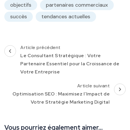
objectifs
partenaires commerciaux
succès
tendances actuelles
Navigation
Article précédent
d'article
Le Consultant Stratégique : Votre
Partenaire Essentiel pour la Croissance de
Votre Entreprise
Article suivant
Optimisation SEO : Maximisez l’Impact de
Votre Stratégie Marketing Digital
Vous pourriez également aimer...