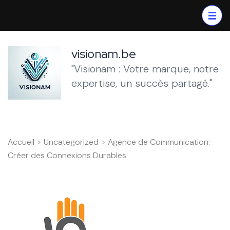
Aller
au
contenu
(Pressez
visionam.be
Entrée)
"Visionam : Votre marque, notre
expertise, un succès partagé."
Accueil
>
Uncategorized
>
Agence de Communication:
Créer des Connexions Durables