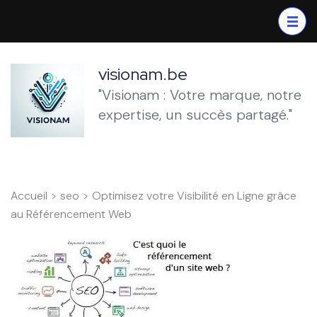
Aller
au
contenu
(Pressez
visionam.be
Entrée)
"Visionam : Votre marque, notre
expertise, un succès partagé."
Accueil
>
seo
>
Optimisez votre Visibilité en Ligne grâce
au Référencement Web