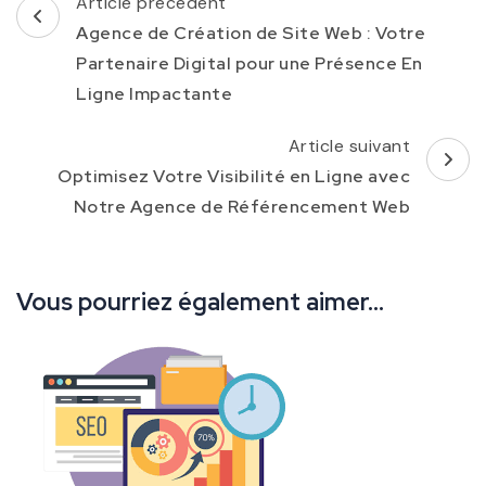
Navigation
Article précédent
d'article
Agence de Création de Site Web : Votre
Partenaire Digital pour une Présence En
Ligne Impactante
Article suivant
Optimisez Votre Visibilité en Ligne avec
Notre Agence de Référencement Web
Vous pourriez également aimer...