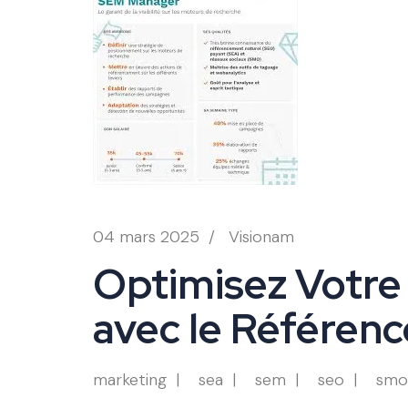
04 mars 2025
/
Visionam
Optimisez Votre 
avec le Référe
marketing
sea
sem
seo
smo