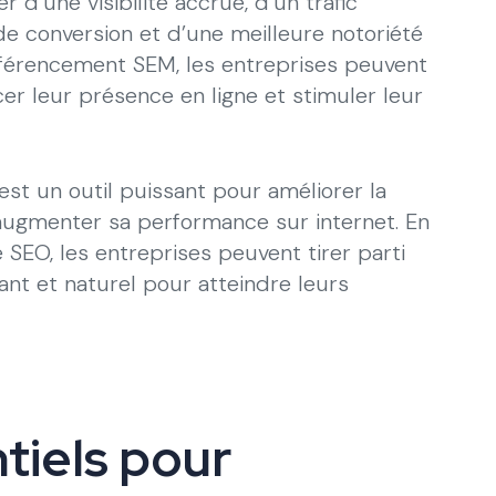
 d’une visibilité accrue, d’un trafic
de conversion et d’une meilleure notoriété
éférencement SEM, les entreprises peuvent
cer leur présence en ligne et stimuler leur
st un outil puissant pour améliorer la
t augmenter sa performance sur internet. En
 SEO, les entreprises peuvent tirer parti
t et naturel pour atteindre leurs
tiels pour