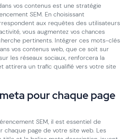
 dans vos contenus est une stratégie
érencement SEM. En choisissant
respondent aux requêtes des utilisateurs
 activité, vous augmentez vos chances
cherche pertinents. Intégrer ces mots-clés
dans vos contenus web, que ce soit sur
sur les réseaux sociaux, renforcera la
t attirera un trafic qualifié vers votre site
s meta pour chaque page
érencement SEM, il est essentiel de
r chaque page de votre site web. Les
 title et la balise meta description, jouent