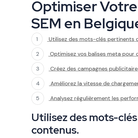
Optimiser Votr
SEM en Belgiqu
Utilisez des mots-clés pertinents 
Optimisez vos balises meta pour c
Créez des campagnes publicitaires
Améliorez la vitesse de chargemen
Analysez régulièrement les perf
Utilisez des mots-clés
contenus.