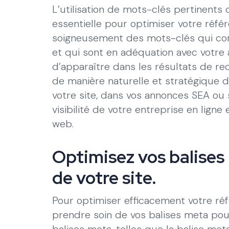
L’utilisation de mots-clés pertinents
essentielle pour optimiser votre réf
soigneusement des mots-clés qui cor
et qui sont en adéquation avec votre
d’apparaître dans les résultats de re
de manière naturelle et stratégique 
votre site, dans vos annonces SEA ou 
visibilité de votre entreprise en ligne e
web.
Optimisez vos balise
de votre site.
Pour optimiser efficacement votre réf
prendre soin de vos balises meta pou
balises meta, telles que la balise meta