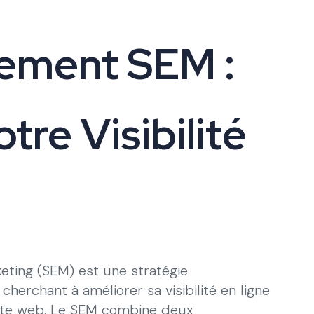
ement SEM :
tre Visibilité
ting (SEM) est une stratégie
herchant à améliorer sa visibilité en ligne
n site web. Le SEM combine deux