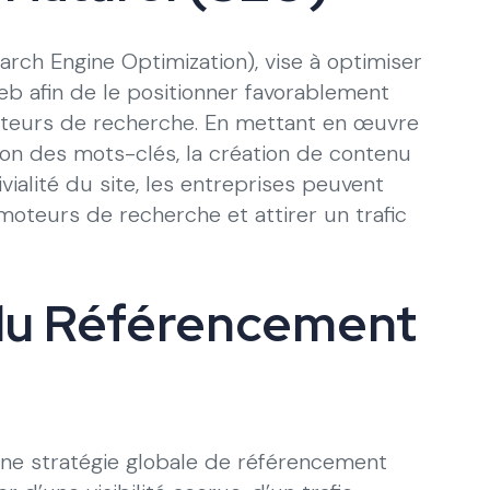
rch Engine Optimization), vise à optimiser
web afin de le positionner favorablement
oteurs de recherche. En mettant en œuvre
ion des mots-clés, la création de contenu
ivialité du site, les entreprises peuvent
oteurs de recherche et attirer un trafic
du Référencement
ne stratégie globale de référencement