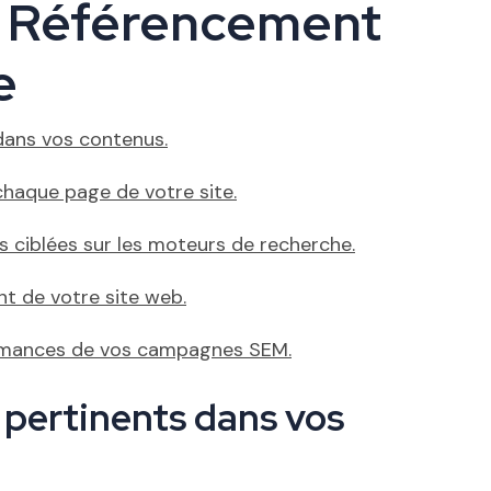
e Référencement
e
dans vos contenus.
haque page de votre site.
 ciblées sur les moteurs de recherche.
t de votre site web.
ormances de vos campagnes SEM.
 pertinents dans vos