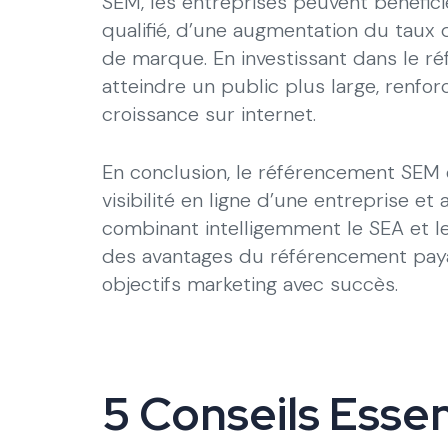
SEM, les entreprises peuvent bénéficier
qualifié, d’une augmentation du taux 
de marque. En investissant dans le r
atteindre un public plus large, renfor
croissance sur internet.
En conclusion, le référencement SEM e
visibilité en ligne d’une entreprise e
combinant intelligemment le SEA et le
des avantages du référencement payan
objectifs marketing avec succès.
5 Conseils Essen