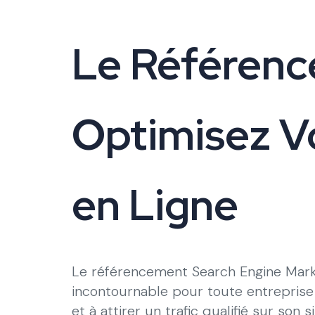
Le Référenc
Optimisez Vo
en Ligne
Le référencement Search Engine Marke
incontournable pour toute entreprise c
et à attirer un trafic qualifié sur so