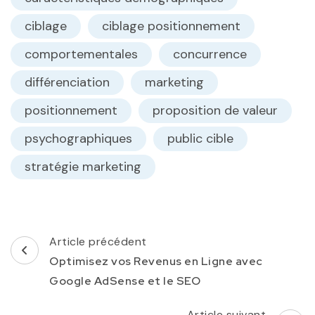
ciblage
ciblage positionnement
comportementales
concurrence
différenciation
marketing
positionnement
proposition de valeur
psychographiques
public cible
stratégie marketing
Navigation
Article précédent
d'article
Optimisez vos Revenus en Ligne avec
Google AdSense et le SEO
Article suivant