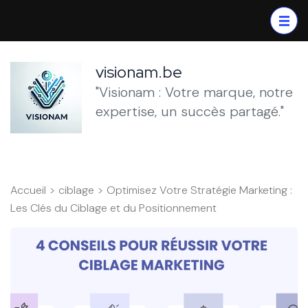
Aller
au
contenu
(Pressez
visionam.be
Entrée)
"Visionam : Votre marque, notre
expertise, un succès partagé."
Accueil
>
ciblage
>
Optimisez Votre Stratégie Marketing :
Les Clés du Ciblage et du Positionnement