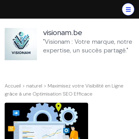
Aller
au
contenu
(Pressez
visionam.be
Entrée)
"Visionam : Votre marque, notre
expertise, un succès partagé."
Accueil
>
naturel
>
Maximisez votre Visibilité en Ligne
grâce à une Optimisation SEO Efficace