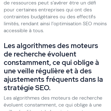
de ressources peut s’avérer être un défi
pour certaines entreprises qui ont des
contraintes budgétaires ou des effectifs
limités, rendant ainsi l’optimisation SEO moins
accessible à tous.
Les algorithmes des moteurs
de recherche évoluent
constamment, ce qui oblige à
une veille régulière et à des
ajustements fréquents dans la
stratégie SEO.
Les algorithmes des moteurs de recherche
évoluent constamment, ce qui oblige à une