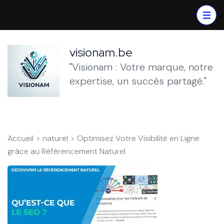
Aller
au
contenu
(Pressez
visionam.be
Entrée)
"Visionam : Votre marque, notre
expertise, un succès partagé."
Accueil
>
naturel
>
Optimisez Votre Visibilité en Ligne
grâce au Référencement Naturel