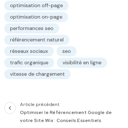
optimisation off-page
optimisation on-page
performances seo
référencement naturel
réseaux sociaux
seo
trafic organique
visibilité en ligne
vitesse de chargement
Navigation
Article précédent
d'article
Optimiser le Référencement Google de
votre Site Wix : Conseils Essentiels