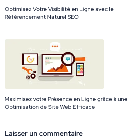
Optimisez Votre Visibilité en Ligne avec le
Référencement Naturel SEO
Maximisez votre Présence en Ligne grâce à une
Optimisation de Site Web Efficace
Laisser un commentaire