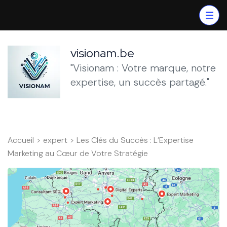
Aller
au
contenu
(Pressez
visionam.be
Entrée)
"Visionam : Votre marque, notre
expertise, un succès partagé."
Accueil
>
expert
>
Les Clés du Succès : L’Expertise
Marketing au Cœur de Votre Stratégie