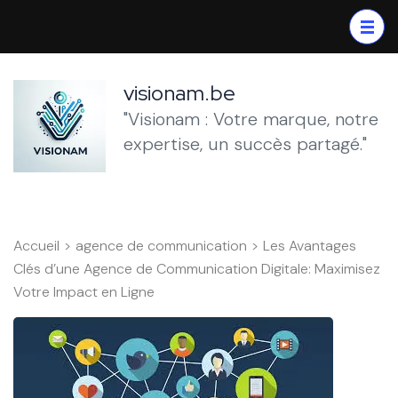
Aller
au
contenu
(Pressez
visionam.be
Entrée)
"Visionam : Votre marque, notre
expertise, un succès partagé."
Accueil
>
agence de communication
>
Les Avantages
Clés d’une Agence de Communication Digitale: Maximisez
Votre Impact en Ligne