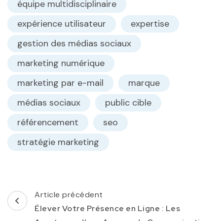
équipe multidisciplinaire
expérience utilisateur
expertise
gestion des médias sociaux
marketing numérique
marketing par e-mail
marque
médias sociaux
public cible
référencement
seo
stratégie marketing
Navigation
Article précédent
d'article
Élever Votre Présence en Ligne : Les