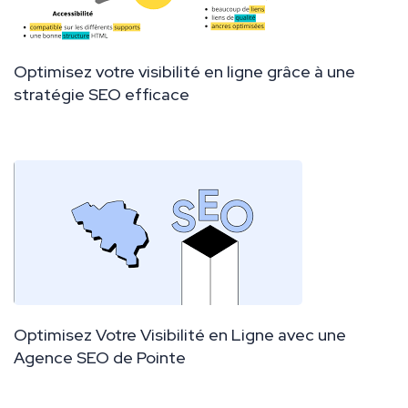
Optimisez votre visibilité en ligne grâce à une
stratégie SEO efficace
Optimisez Votre Visibilité en Ligne avec une
Agence SEO de Pointe