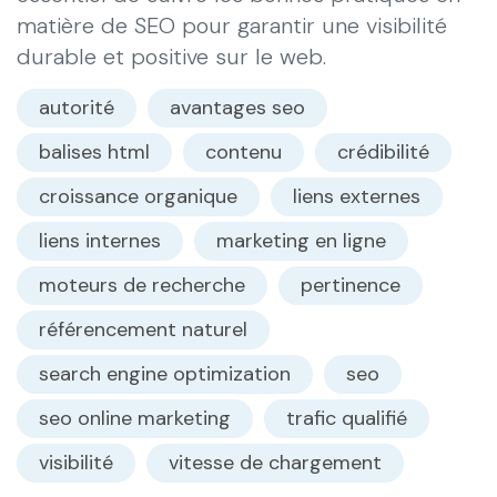
matière de SEO pour garantir une visibilité
durable et positive sur le web.
autorité
avantages seo
balises html
contenu
crédibilité
croissance organique
liens externes
liens internes
marketing en ligne
moteurs de recherche
pertinence
référencement naturel
search engine optimization
seo
seo online marketing
trafic qualifié
visibilité
vitesse de chargement