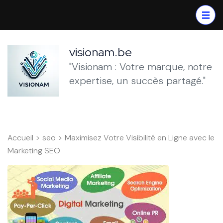
Aller
au
contenu
(Pressez
visionam.be
Entrée)
"Visionam : Votre marque, notre
expertise, un succès partagé."
Accueil
>
seo
>
Maximisez Votre Visibilité en Ligne avec le
Marketing SEO