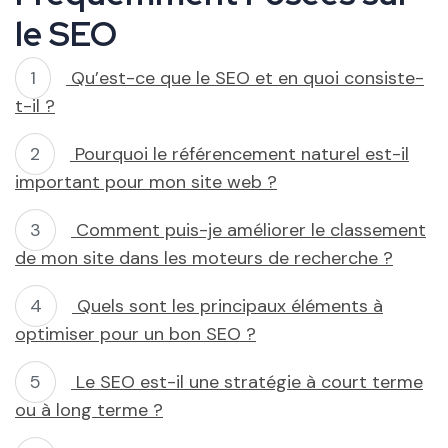
le SEO
Qu’est-ce que le SEO et en quoi consiste-
t-il ?
Pourquoi le référencement naturel est-il
important pour mon site web ?
Comment puis-je améliorer le classement
de mon site dans les moteurs de recherche ?
Quels sont les principaux éléments à
optimiser pour un bon SEO ?
Le SEO est-il une stratégie à court terme
ou à long terme ?