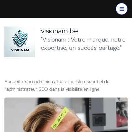
Aller
au
contenu
(Pressez
visionam.be
Entrée)
"Visionam : Votre marque, notre
expertise, un succès partagé."
Accueil
>
seo administrator
>
Le rôle essentiel de
l’administrateur SEO dans la visibilité en ligne