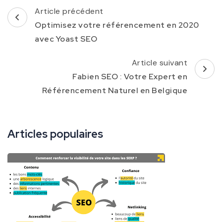
Navigation
Article précédent
d'article
Optimisez votre référencement en 2020
avec Yoast SEO
Article suivant
Fabien SEO : Votre Expert en
Référencement Naturel en Belgique
Articles populaires